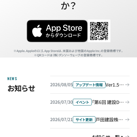
か？
Apple、Appleのロゴ、App Storeは、米国および他国のApple Inc.の登録商標です。
QRコードは（株）デンソーウェーブの登録商標です。
NEWS
Ver1.55.0をリリース
2026/08/05
アップデート情報
お知らせ
「第6回 建設DX展 大阪」に出展＆セミナー登壇します
2026/07/30
イベント
戸田建設株式会社の導入事例を公開しました
2026/07/21
サイト更新
お知らせ一覧へ