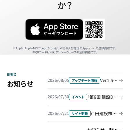
か？
Apple、Appleのロゴ、App Storeは、米国および他国のApple Inc.の登録商標です。
QRコードは（株）デンソーウェーブの登録商標です。
NEWS
Ver1.55.0をリリース
2026/08/05
アップデート情報
お知らせ
「第6回 建設DX展 大阪」に出展＆セミナー登壇します
2026/07/30
イベント
戸田建設株式会社の導入事例を公開しました
2026/07/21
サイト更新
お知らせ一覧へ