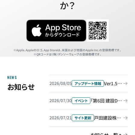
か？
Apple、Appleのロゴ、App Storeは、米国および他国のApple Inc.の登録商標です。
QRコードは（株）デンソーウェーブの登録商標です。
NEWS
Ver1.55.0をリリース
2026/08/05
アップデート情報
お知らせ
「第6回 建設DX展 大阪」に出展＆セミナー登壇します
2026/07/30
イベント
戸田建設株式会社の導入事例を公開しました
2026/07/21
サイト更新
お知らせ一覧へ