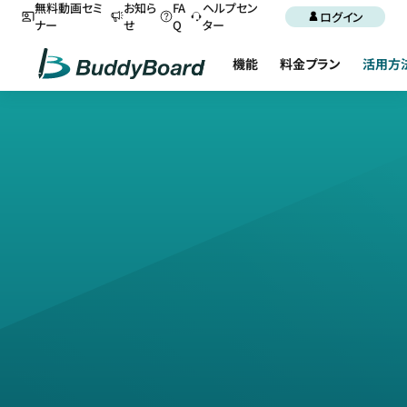
無料動画セミ
お知ら
FA
ヘルプセン
ログイン
ナー
せ
Q
ター
機能
料金プラン
活用方