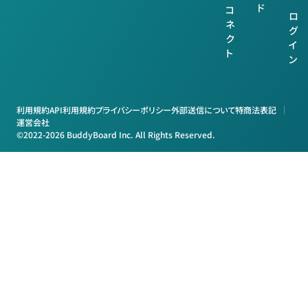
ド
コ
ロ
ネ
グ
ク
イ
ト
ン
利用規約
API利用規約
プライバシーポリシー
外部送信について
特商法表記
運営会社
©2022-2026 BuddyBoard Inc. All Rights Reserved.