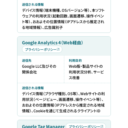
送信される情報
デバイス情報（端末機種、OSバージョン等）、本ソフト
ウェアの利用状況（起動回数、画面遷移、操作イベン
ト等）、おおよその位置情報（IPアドレスから推定され
る地域情報）、広告識別子
Google Analytics 4（Web経由）
プライバシーポリシー
送信先
利用目的
Google LLC及びその
Web版・製品サイトの
関係会社
利用状況分析、サービ
ス改善
送信される情報
デバイス情報（ブラウザ種別、OS等）、Webサイトの利
用状況（ページビュー、画面遷移、操作イベント等）、
おおよその位置情報（IPアドレスから推定される地域
情報）、Cookieを通じて生成されるクライアントID
Google Tag Manager
プライバシーポリシー