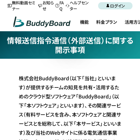
無料動画セミ
お知ら
FA
ヘルプセン
ログイン
ナー
せ
Q
ター
機能
料金プラン
活用方
情報送信指令通信（外部送信）に関する
開示事項
株式会社BuddyBoard（以下「当社」といいま
す）が提供するチームの知見を共有・活用するた
めのクラウド型ソフトウェア「BuddyBoard」（以
下「本ソフトウェア」といいます）、その関連サービ
ス（有料サービスを含み、本ソフトウェアと関連サ
ービスとを総称して、以下「本サービス」といいま
す）及び当社のWebサイトに係る電気通信事業