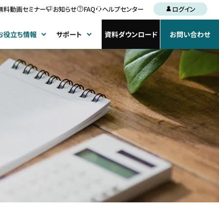
無料動画セミナー
お知らせ
FAQ
ヘルプセンター
ログイン
お役立ち情報
サポート
資料ダウンロード
お問い合わせ