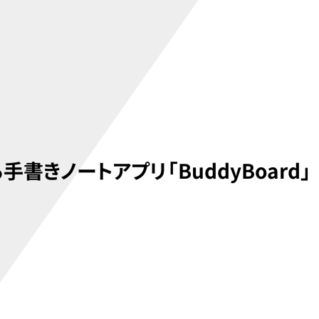
きノートアプリ「BuddyBoard」