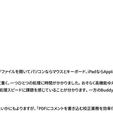
イルを開いてパソコンならマウスとキーボード、iPadならApple
に重く、一つひとつの処理に時間がかかりました。おそらく高機能ゆ
処理スピードに課題を感じていることが分かります。一方のBuddy
たいかにもよりますが、「PDFにコメントを書き込む校正業務を効