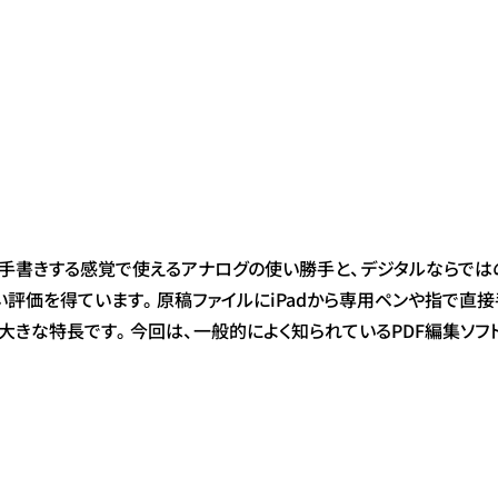
す。紙に手書きする感覚で使えるアナログの使い勝手と、デジタルなら
い評価を得ています。原稿ファイルにiPadから専用ペンや指で直
な特長です。今回は、一般的によく知られているPDF編集ソフトとBu