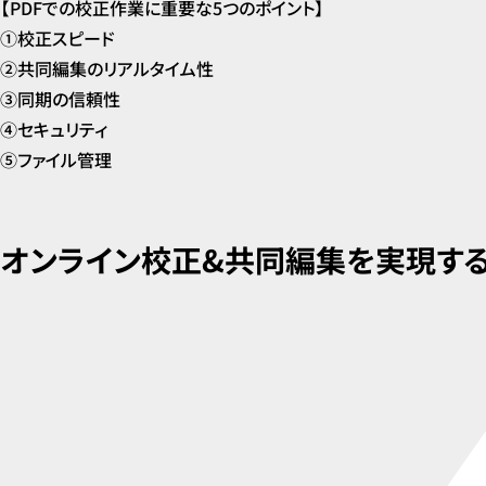
【PDFでの校正作業に重要な5つのポイント】
①校正スピード
②共同編集のリアルタイム性
③同期の信頼性
④セキュリティ
⑤ファイル管理
オンライン校正&共同編集を実現する手書