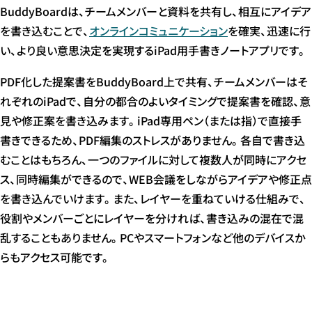
BuddyBoardは、チームメンバーと資料を共有し、相互にアイデア
を書き込むことで、
オンラインコミュニケーション
を確実、迅速に行
い、より良い意思決定を実現するiPad用手書きノートアプリです。
PDF化した提案書をBuddyBoard上で共有、チームメンバーはそ
れぞれのiPadで、自分の都合のよいタイミングで提案書を確認、意
見や修正案を書き込みます。iPad専用ペン（または指）で直接手
書きできるため、PDF編集のストレスがありません。各自で書き込
むことはもちろん、一つのファイルに対して複数人が同時にアクセ
ス、同時編集ができるので、WEB会議をしながらアイデアや修正点
を書き込んでいけます。また、レイヤーを重ねていける仕組みで、
役割やメンバーごとにレイヤーを分ければ、書き込みの混在で混
乱することもありません。PCやスマートフォンなど他のデバイスか
らもアクセス可能です。