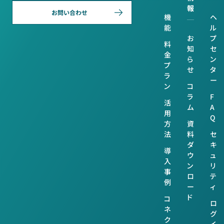
報
お問い合わせ
機
ヘ
能
ル
お
プ
料
知
セ
金
ら
ン
プ
せ
タ
ラ
ー
ン
コ
ラ
F
活
ム
A
用
Q
方
資
法
料
セ
ダ
キ
導
ウ
ュ
入
ン
リ
事
ロ
テ
例
ー
ィ
ド
コ
ロ
ネ
グ
ク
イ