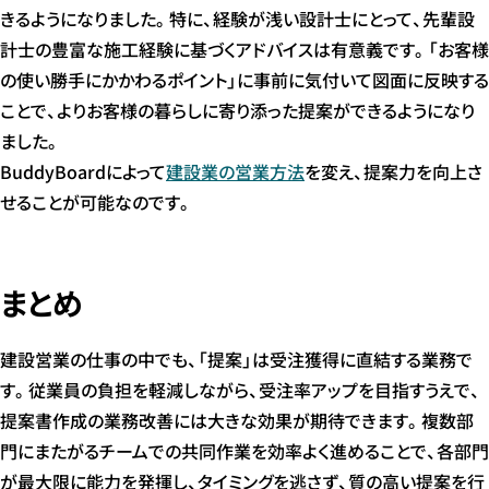
きるようになりました。特に、経験が浅い設計士にとって、先輩設
計士の豊富な施工経験に基づくアドバイスは有意義です。「お客様
の使い勝手にかかわるポイント」に事前に気付いて図面に反映する
ことで、よりお客様の暮らしに寄り添った提案ができるようになり
ました。
BuddyBoardによって
建設業の営業方法
を変え、提案力を向上さ
せることが可能なのです。
まとめ
建設営業の仕事の中でも、「提案」は受注獲得に直結する業務で
す。従業員の負担を軽減しながら、受注率アップを目指すうえで、
提案書作成の業務改善には大きな効果が期待できます。複数部
門にまたがるチームでの共同作業を効率よく進めることで、各部門
が最大限に能力を発揮し、タイミングを逃さず、質の高い提案を行