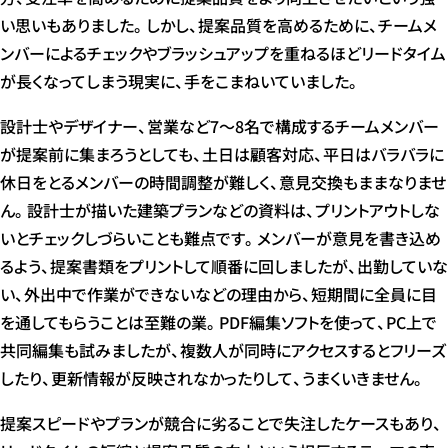
い思いもありました。しかし、提案品質を高めるために、チームメ
ンバーによるチェックやブラッシュアップを重ねるほどリードタイム
が長くなってしまう現実に、手をこまねいていました。
設計士やデザイナー、営業など7～8名で構成するチームメンバー
が提案前に集まろうとしても、土日は顧客対応、平日はバラバラに
休日をとるメンバーの時間調整が難しく、意見交換もままなりませ
ん。設計士が描いた建築プランなどの資料は、プリントアウトしな
いとチェックしづらいことも難点です。メンバーが意見を書き込め
るよう、提案書類をプリントして順番に回しましたが、出勤していな
い、外出中で作業ができないなどの理由から、短期間に全員に目
を通してもらうことは至難の業。PDF編集ソフトを使って、PC上で
共同編集も試みましたが、複数人が同時にアクセスするとフリーズ
したり、更新情報が反映されなかったりして、うまくいきません。
提案スピードやプランが競合に劣ることで失注したケースもあり、