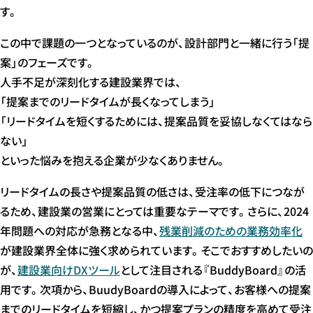
す。
この中で課題の一つとなっているのが、設計部門と一緒に行う「提
案」のフェーズです。
人手不足が深刻化する建設業界では、
「提案までのリードタイムが長くなってしまう」
「リードタイムを短くするためには、提案品質を妥協しなくてはなら
ない」
といった悩みを抱える企業が少なくありません。
リードタイムの長さや提案品質の低さは、受注率の低下につなが
るため、建設業の営業にとっては重要なテーマです。さらに、2024
年問題への対応が急務となる中、
残業削減のための業務効率化
が建設業界全体に強く求められています。そこでおすすめしたいの
が、
建設業向けDXツール
として注目される『BuddyBoard』の活
用です。次項から、BuudyBoardの導入によって、お客様への提案
までのリードタイムを短縮し、かつ提案プランの精度を高めて受注