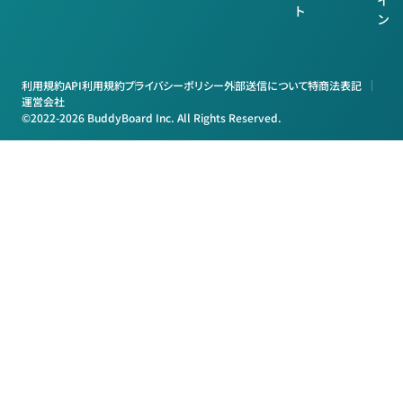
ト
ン
利用規約
API利用規約
プライバシーポリシー
外部送信について
特商法表記
運営会社
©2022-2026 BuddyBoard Inc. All Rights Reserved.