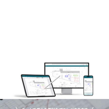
設計事務所
30〜100名
組織