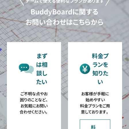
チームで使える便利なプランがあります
BuddyBoardに関する
お問い合わせはこちらから
まず
料金プ
は相
ランを
談し
知りた
たい
い
ご不明な点やお
お客様が手軽に
困りのことなど、
始めやすい
お気軽にお問い
料金プランをご用
合わせください。
意しております。
料