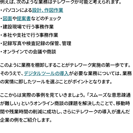
例えば、次のような業務はテレワークが可能と考えられます。
・パソコンによる
設計、作図作業
・
図面
や
提案書
などのチェック
・建設現場で行う事務作業
・本社や支社で行う事務作業
・記録写真や検査記録の保管、管理
・オンラインでの会議や商談
このように業務を棚卸しすることがテレワーク実施の第一歩です。
そのうえで、
デジタルツールの導入
が必要な業務については、業務
の実情に即したツールを選ぶことがポイントとなります。
ここからは実際の事例を見ていきましょう。「スムーズな意思疎通
が難しい」というオンライン商談の課題を解決したことで、移動時
間や残業時間の削減に成功し、さらにテレワークの導入が進んだ
企業の例をご紹介します。