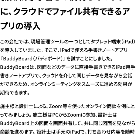
に、クラウドでファイル共有できるア
プリの導入
この会社では、現場管理ツールの一つとしてタブレット端末（iPad）
を導入していました。そこで、iPadで使える手書きノートアプリ
『BuddyBoard（バディボード）』を試すことにしました。
BuddyBoardは、図面などのデータに直接手書きできるiPad用手
書きノートアプリで、クラウドを介して同じデータを見ながら会話
ができるため、オンラインミーティングをスムーズに進める効果が
期待できます。
施主様と設計士による、Zoom等を使ったオンライン商談を例にと
ってみましょう。施主様はPCからZoomに参加、設計士は
BuddyBoard上の図面を画面共有して、共に同じ図面を見ながら
商談を進めます。設計士は手元のiPadで、打ち合わせ内容を随時