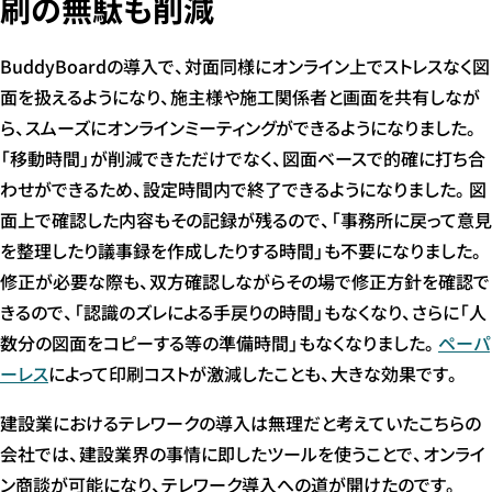
刷の無駄も削減
BuddyBoardの導入で、対面同様にオンライン上でストレスなく図
面を扱えるようになり、施主様や施工関係者と画面を共有しなが
ら、スムーズにオンラインミーティングができるようになりました。
「移動時間」が削減できただけでなく、図面ベースで的確に打ち合
わせができるため、設定時間内で終了できるようになりました。図
面上で確認した内容もその記録が残るので、「事務所に戻って意見
を整理したり議事録を作成したりする時間」も不要になりました。
修正が必要な際も、双方確認しながらその場で修正方針を確認で
きるので、「認識のズレによる手戻りの時間」もなくなり、さらに「人
数分の図面をコピーする等の準備時間」もなくなりました。
ペーパ
ーレス
によって印刷コストが激減したことも、大きな効果です。
建設業におけるテレワークの導入は無理だと考えていたこちらの
会社では、建設業界の事情に即したツールを使うことで、オンライ
ン商談が可能になり、テレワーク導入への道が開けたのです。