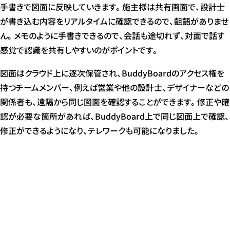
手書きで図面に反映していきます。施主様は共有画面で、設計士
が書き込む内容をリアルタイムに確認できるので、齟齬がありませ
ん。メモのように手書きできるので、会話も途切れず、対面で話す
感覚で認識を共有しやすいのがポイントです。
図面はクラウド上に逐次保管され、BuddyBoardのアクセス権を
持つチームメンバー、例えば営業や他の設計士、デザイナーなどの
関係者も、遠隔から同じ図面を確認することができます。修正や確
認が必要な箇所があれば、BuddyBoard上で同じ図面上で確認、
修正ができるようになり、テレワークも可能になりました。