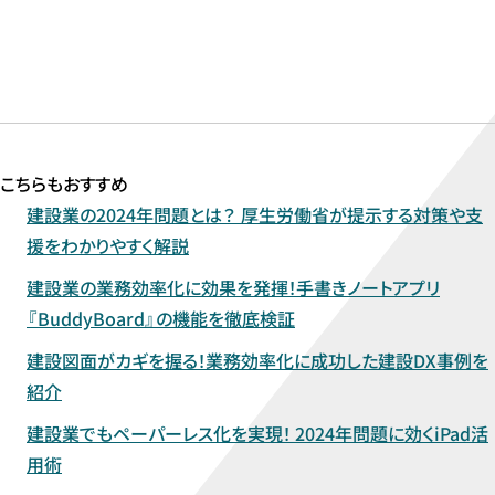
導入・無料トライアルの
ご相談はこちら
こちらもおすすめ
建設業の2024年問題とは？ 厚生労働省が提示する対策や支
援をわかりやすく解説
建設業の業務効率化に効果を発揮！手書きノートアプリ
『BuddyBoard』の機能を徹底検証
建設図面がカギを握る！業務効率化に成功した建設DX事例を
紹介
建設業でもペーパーレス化を実現！ 2024年問題に効くiPad活
用術