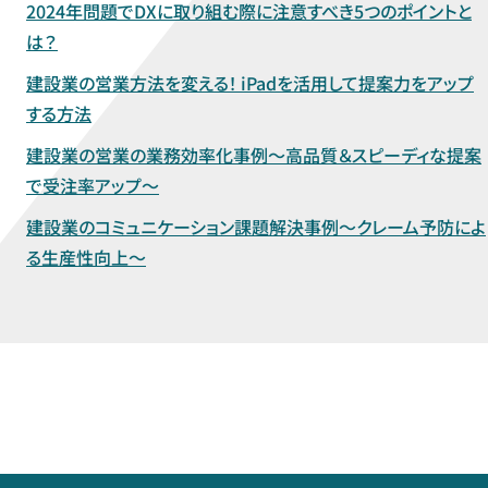
2024年問題でDXに取り組む際に注意すべき5つのポイントと
は？
建設業の営業方法を変える！ iPadを活用して提案力をアップ
する方法
建設業の営業の業務効率化事例～高品質＆スピーディな提案
で受注率アップ～
建設業のコミュニケーション課題解決事例～クレーム予防によ
る生産性向上～