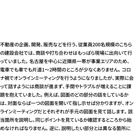
不動産の企画、開発、販売などを行う、従業員200名規模のこちら
の建設会社では、商談や打ち合わせはもっぱら現場に出向いて行
っていました。名古屋を中心に近隣県一帯が事業エリアのため、
電車でも車でも片道1～2時間のところが少なくありません。コロ
ナ禍でオンラインミーティングを行うようになりましたが、実際に会
って話すようには商談が進まず、手間やトラブルが増えることに課
題を抱えていました。例えば、図面のどの部分の話をしているか
は、対面ならば一つの図面を開いて指し示せば分かりますが、オン
ラインミーティングだとそれぞれが手元の図面を見て話します。該
当箇所を説明し、同じポイントを見ているか確認するところから始
めなければなりません。逆に、説明したい部分とは異なる箇所に