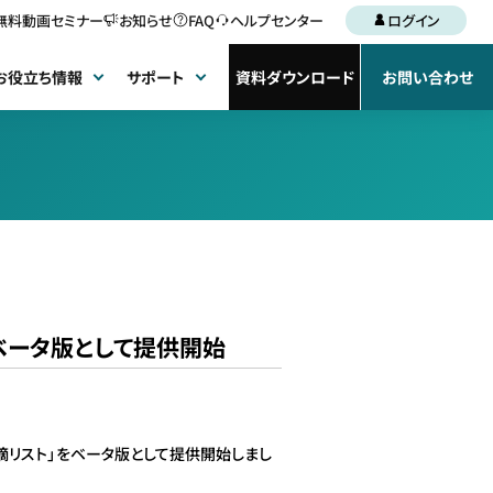
無料動画セミナー
お知らせ
FAQ
ヘルプセンター
ログイン
お役立ち情報
サポート
資料ダウンロード
お問い合わせ
）をベータ版として提供開始
AI指摘リスト」をベータ版として提供開始しまし