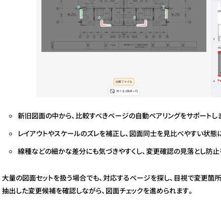
新旧図面の中から、比較すべきページの自動ペアリングをサポートし
レイアウトやスケールのズレを補正し、図面同士を見比べやすい状態
線種などの細かな差分にも気づきやすくし、変更確認の見落とし防止
大量の図面セットを扱う場合でも、対応するページを探し、目視で変更箇所
抽出した変更候補を確認しながら、図面チェックを進められます。