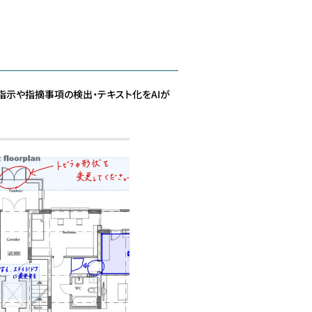
指示や指摘事項の検出・テキスト化をAIが