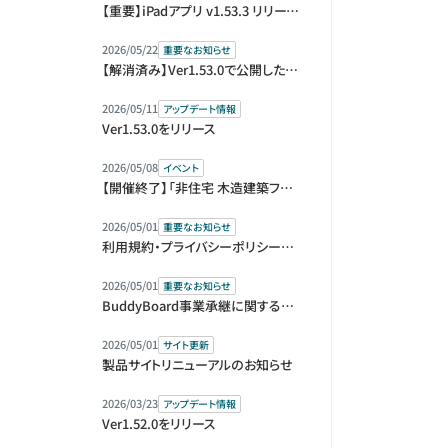
【重要】iPadアプリ v1.53.3 リリースとアップデートのお願い
2026/05/22
重要なお知らせ
【解消済み】Ver1.53.0で公開した機能の仕様変更のお知らせ
2026/05/11
アップデート情報
Ver1.53.0をリリース
2026/05/08
イベント
【開催終了】「非住宅 木造建築フェア 2026」（BREX）に出展します
2026/05/01
重要なお知らせ
利用規約・プライバシーポリシー改定のお知らせ
2026/05/01
重要なお知らせ
BuddyBoard事業承継に関するお知らせ
2026/05/01
サイト更新
製品サイトリニューアルのお知らせ
2026/03/23
アップデート情報
Ver1.52.0をリリース