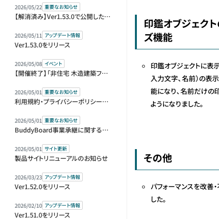
2026/05/22
重要なお知らせ
【解消済み】Ver1.53.0で公開した機能の仕様変更のお知らせ
印鑑オブジェクト
ズ機能
2026/05/11
アップデート情報
Ver1.53.0をリリース
2026/05/08
イベント
印鑑オブジェクトに表示
【開催終了】「非住宅 木造建築フェア 2026」（BREX）に出展します
入力文字、名前）の表
能になり、名前だけの
2026/05/01
重要なお知らせ
利用規約・プライバシーポリシー改定のお知らせ
ようになりました。
2026/05/01
重要なお知らせ
BuddyBoard事業承継に関するお知らせ
2026/05/01
サイト更新
その他
製品サイトリニューアルのお知らせ
2026/03/23
アップデート情報
パフォーマンスを改善
Ver1.52.0をリリース
した。
2026/02/10
アップデート情報
Ver1.51.0をリリース