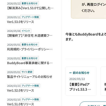
2026/05/22
重要なお知らせ
が、再度ログイン
【解消済み】Ver1.53.0で公開した機能の仕様変更のお知らせ
ください。
2026/05/11
アップデート情報
Ver1.53.0をリリース
2026/05/08
イベント
今後ともBuddyBoardを
【開催終了】「非住宅 木造建築フェア 2026」（BREX）に出展します
ます。
2026/05/01
重要なお知らせ
利用規約・プライバシーポリシー改定のお知らせ
2026/05/01
重要なお知らせ
BuddyBoard事業承継に関するお知らせ
2026/05/01
サイト更新
← 前のお知らせ
製品サイトリニューアルのお知らせ
2026/05/22
【重要】iPadア
2026/03/23
アップデート情報
プリ v1.53.3 リ
Ver1.52.0をリリース
リースとアップ
デートのお願い
2026/02/10
アップデート情報
Ver1.51.0をリリース