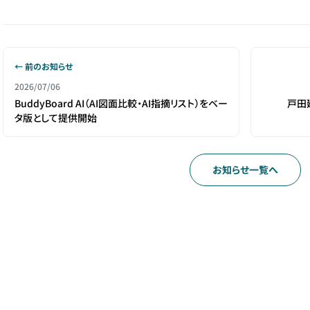
← 前のお知らせ
2026/07/06
BuddyBoard AI（AI図面比較・AI指摘リスト）をベー
戸田
タ版として提供開始
お知らせ一覧へ