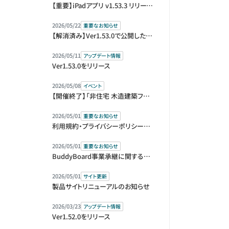
【重要】iPadアプリ v1.53.3 リリースとアップデートのお願い
2026/05/22
重要なお知らせ
【解消済み】Ver1.53.0で公開した機能の仕様変更のお知らせ
2026/05/11
アップデート情報
Ver1.53.0をリリース
2026/05/08
イベント
【開催終了】「非住宅 木造建築フェア 2026」（BREX）に出展します
2026/05/01
重要なお知らせ
利用規約・プライバシーポリシー改定のお知らせ
2026/05/01
重要なお知らせ
BuddyBoard事業承継に関するお知らせ
2026/05/01
サイト更新
製品サイトリニューアルのお知らせ
2026/03/23
アップデート情報
Ver1.52.0をリリース