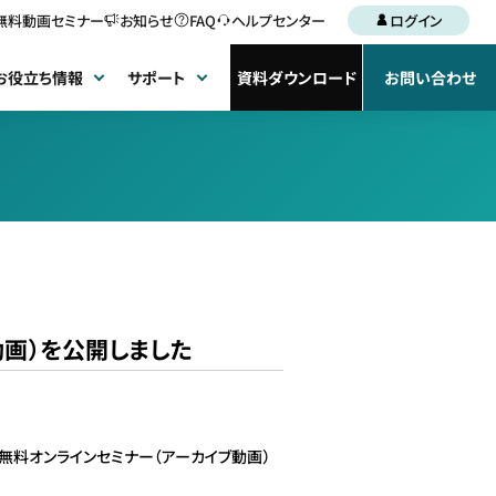
無料動画セミナー
お知らせ
FAQ
ヘルプセンター
ログイン
お役立ち情報
サポート
資料ダウンロード
お問い合わせ
画）を公開しました
無料オンラインセミナー（アーカイブ動画）