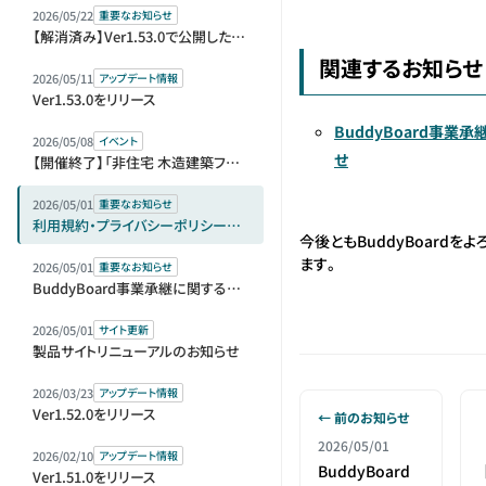
2026/05/22
重要なお知らせ
【解消済み】Ver1.53.0で公開した機能の仕様変更のお知らせ
関連するお知らせ
2026/05/11
アップデート情報
Ver1.53.0をリリース
BuddyBoard事業
2026/05/08
イベント
せ
【開催終了】「非住宅 木造建築フェア 2026」（BREX）に出展します
2026/05/01
重要なお知らせ
利用規約・プライバシーポリシー改定のお知らせ
今後ともBuddyBoardを
ます。
2026/05/01
重要なお知らせ
BuddyBoard事業承継に関するお知らせ
2026/05/01
サイト更新
製品サイトリニューアルのお知らせ
2026/03/23
アップデート情報
Ver1.52.0をリリース
← 前のお知らせ
2026/05/01
2026/02/10
アップデート情報
BuddyBoard
Ver1.51.0をリリース