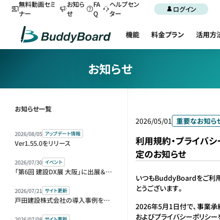
無料動画セミ
お知ら
FA
ヘルプセン
ログイン
ナー
せ
Q
ター
機能
料金プラン
活用方
お知らせ
お知らせ一覧
2026/05/01
重要なお知ら
2026/08/05
アップデート情報
利用規約・プライバシ
Ver1.55.0をリリース
定のお知らせ
2026/07/30
イベント
「第6回 建設DX展 大阪」に出展＆セミナー登壇します
いつもBuddyBoardをご
とうございます。
2026/07/21
サイト更新
戸田建設株式会社の導入事例を公開しました
2026年5月1日付で、事業
およびプライバシーポリシー
2026/07/08
サイト更新