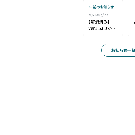
← 前のお知らせ
2026/05/22
【解消済み】
Ver1.53.0で公
開した機能の仕
様変更のお知ら
せ
お知らせ一