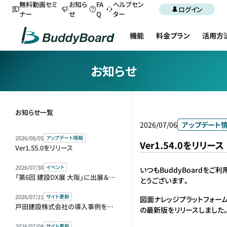
無料動画セミ
お知ら
FA
ヘルプセン
ログイン
ナー
せ
Q
ター
機能
料金プラン
活用方
お知らせ
お知らせ一覧
2026/07/06
アップデート
2026/08/05
アップデート情報
Ver1.54.0をリリース
Ver1.55.0をリリース
2026/07/30
イベント
いつもBuddyBoardをご
「第6回 建設DX展 大阪」に出展＆セミナー登壇します
とうございます。
2026/07/21
サイト更新
図面ナレッジプラットフォーム「B
戸田建設株式会社の導入事例を公開しました
の最新版をリリースしました
2026/07/08
サイト更新