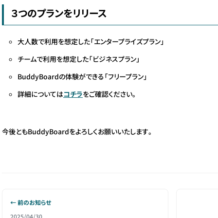
３つのプランをリリース
大人数で利用を想定した「エンタープライズプラン」
チームで利用を想定した「ビジネスプラン」
BuddyBoardの体験ができる「フリープラン」
詳細については
コチラ
をご確認ください。
今後ともBuddyBoardをよろしくお願いいたします。
← 前のお知らせ
2025/04/30