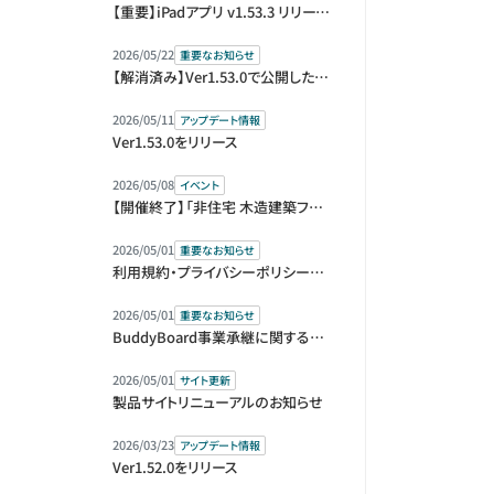
【重要】iPadアプリ v1.53.3 リリースとアップデートのお願い
2026/05/22
重要なお知らせ
【解消済み】Ver1.53.0で公開した機能の仕様変更のお知らせ
2026/05/11
アップデート情報
Ver1.53.0をリリース
2026/05/08
イベント
【開催終了】「非住宅 木造建築フェア 2026」（BREX）に出展します
2026/05/01
重要なお知らせ
利用規約・プライバシーポリシー改定のお知らせ
2026/05/01
重要なお知らせ
BuddyBoard事業承継に関するお知らせ
2026/05/01
サイト更新
製品サイトリニューアルのお知らせ
2026/03/23
アップデート情報
Ver1.52.0をリリース