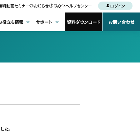
無料動画セミナー
お知らせ
FAQ
ヘルプセンター
ログイン
お役立ち情報
サポート
資料ダウンロード
お問い合わせ
ました。