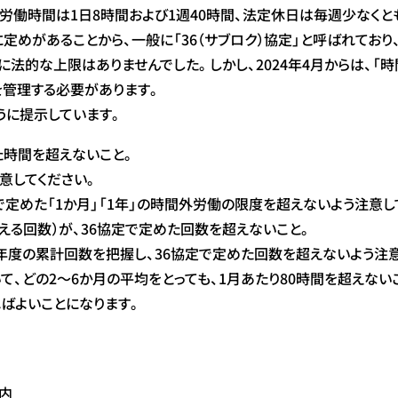
労働時間は1日8時間および1週40時間、法定休日は毎週少なくと
定めがあることから、一般に「36（サブロク）協定」と呼ばれており
間に法的な上限はありませんでした。しかし、2024年4月からは、
を管理する必要があります。
うに提示しています。
めた時間を超えないこと。
意してください。
定めた「1か月」「1年」の時間外労働の限度を超えないよう注意し
える回数）が、36協定で定めた回数を超えないこと。
度の累計回数を把握し、36協定で定めた回数を超えないよう注意し
、どの2～6か月の平均をとっても、1月あたり80時間を超えない
ばよいことになります。
内