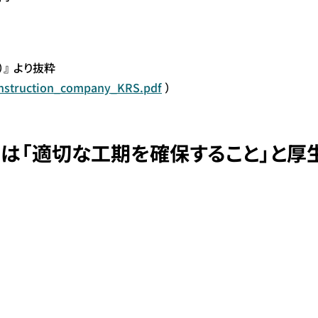
』 より抜粋
onstruction_company_KRS.pdf
）
トは「適切な工期を確保すること」と厚