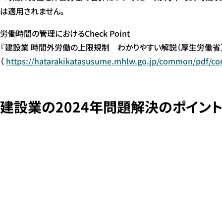
は適用されません。
労働時間の管理におけるCheck Point
『建設業 時間外労働の上限規制 わかりやすい解説（厚生労働省）
（
https://hatarakikatasusume.mhlw.go.jp/common/pdf/c
建設業の2024年問題解決のポイン