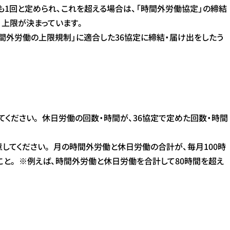
も1回と定められ、これを超える場合は、「時間外労働協定」の締結
、上限が決まっています。
「時間外労働の上限規制」に適合した36協定に締結・届け出をしたう
てください。 休日労働の回数・時間が、36協定で定めた回数・時間
てください。 月の時間外労働と休日労働の合計が、毎月100時
こと。 ※例えば、時間外労働と休日労働を合計して80時間を超え