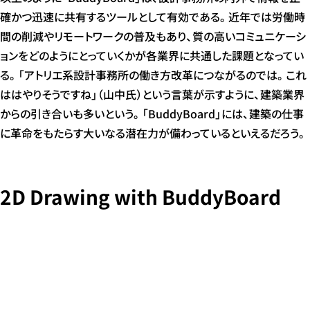
確かつ迅速に共有するツールとして有効である。近年では労働時
間の削減やリモートワークの普及もあり、質の高いコミュニケーシ
ョンをどのようにとっていくかが各業界に共通した課題となってい
る。「アトリエ系設計事務所の働き方改革につながるのでは。これ
ははやりそうですね」（山中氏）という言葉が示すように、建築業界
からの引き合いも多いという。「BuddyBoard」には、建築の仕事
に革命をもたらす大いなる潜在力が備わっているといえるだろう。
2D Drawing with BuddyBoard