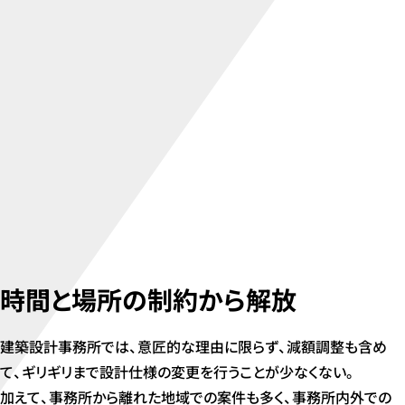
時間と場所の制約から解放
スケール感を常に把握できる
2D Drawing with BuddyBoard
「BuddyBoard」を囲んでコミュニケーション
時間と場所の制約から解放
建築設計事務所では、意匠的な理由に限らず、減額調整も含め
て、ギリギリまで設計仕様の変更を行うことが少なくない。
加えて、事務所から離れた地域での案件も多く、事務所内外での