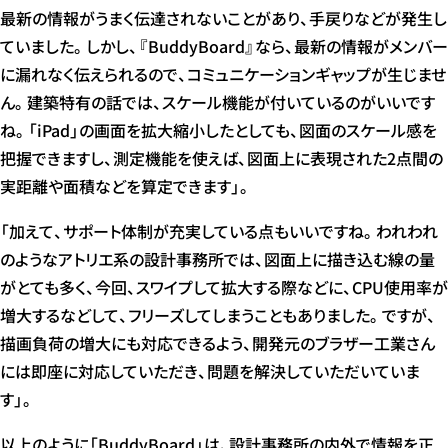
最新の情報がうまく伝達されないことがあり、手戻りなどが発生し
ていました。しかし、『BuddyBoard』なら、最新の情報がメンバー
に漏れなく伝えられるので、コミュニケーションギャップが生じませ
ん。建築特有の話では、スケール機能が付いているのがいいです
ね。「iPad」の画面を拡大縮小したとしても、図面のスケール感を
把握できますし、測定機能を使えば、図面上に表現された2点間の
実距離や面積などを算定できます」。
「加えて、サポート体制が充実している点もいいですね。われわれ
のようなアトリエ系の設計事務所では、図面上に描き込む線の量
がとても多く、今回、スワイプして拡大する際などに、CPU使用率が
増大するなどして、フリーズしてしまうこともありました。ですが、
描画負荷の増大にも対応できるよう、開発元のブラザー工業さん
には即座に対応していただき、問題を解決していただいていま
す」。
以上のように「BuddyBoard」は、設計事務所の内外で情報を正