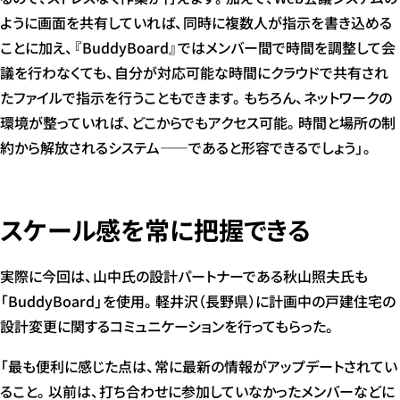
ように画面を共有していれば、同時に複数人が指示を書き込める
ことに加え、『BuddyBoard』ではメンバー間で時間を調整して会
議を行わなくても、自分が対応可能な時間にクラウドで共有され
たファイルで指示を行うこともできます。もちろん、ネットワークの
環境が整っていれば、どこからでもアクセス可能。時間と場所の制
約から解放されるシステム――であると形容できるでしょう」。
スケール感を常に把握できる
実際に今回は、山中氏の設計パートナーである秋山照夫氏も
「BuddyBoard」を使用。軽井沢（長野県）に計画中の戸建住宅の
設計変更に関するコミュニケーションを行ってもらった。
「最も便利に感じた点は、常に最新の情報がアップデートされてい
ること。以前は、打ち合わせに参加していなかったメンバーなどに