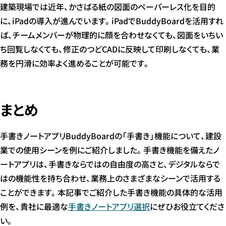
建築現場では近年、かさばる紙の図面のペーパーレス化を目的
に、iPadの導入が進んでいます。iPadでBuddyBoardを活用すれ
ば、チームメンバーが物理的に顔を合わせなくても、図面をいちい
ち回覧しなくても、修正のつどCADに反映して印刷しなくても、業
務を円滑に効率よく進めることが可能です。
まとめ
手書きノートアプリBuddyBoardの「手書き」機能について、建設
業での使用シーンを例にご紹介しました。手書き機能を備えたノ
ートアプリは、手書きならではの自由度の高さと、デジタルならで
はの機能性を持ち合わせ、業務上のさまざまなシーンで活用する
ことができます。本記事でご紹介した手書き機能の具体的な活用
例を、貴社に最適な
手書きノートアプリ選択
にぜひお役立てくださ
い。