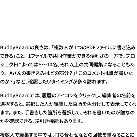
BuddyBoardの良さは、「複数人が１つのPDFファイルに書き込み
できる」こと。1ファイルで共同作業ができる便利さの一方で、プロ
ジェクトによっては５～10名、それ以上の共同編集になることもあ
り、「Aさんの書き込みはどの部分？」「このコメントは誰が書いた
のか？」など、確認したいタイミングが多々訪れます。
BuddyBoardでは、履歴のアイコンをクリックし、編集者の名前を
選択すると、選択した人が編集した箇所を色分けして表示してくれ
ます。また、手書きした箇所を選択して、それを書いたのが誰なの
かを確認できる、逆引き機能もあります。
複数人で編集する中では、打ち合わせなどの回数を重ねるごとに