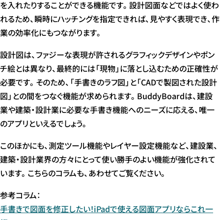
を入れたりすることができる機能です。設計図面などではよく使わ
れるため、瞬時にハッチングを指定できれば、見やすく表現でき、作
業の効率化にもつながります。
設計図は、ファジーな表現が許されるグラフィックデザインやポン
チ絵とは異なり、最終的には「現物」に落とし込むための正確性が
必要です。そのため、「手書きのラフ図」と「CADで製図された設計
図」との間をつなぐ機能が求められます。BuddyBoardは、建設
業や建築・設計業に必要な手書き機能へのニーズに応える、唯一
のアプリといえるでしょう。
このほかにも、測定ツール機能やレイヤー設定機能など、建設業、
建築・設計業界の方々にとって使い勝手のよい機能が強化されて
います。こちらのコラムも、あわせてご覧ください。
参考コラム：
手書きで図面を修正したい！iPadで使える図面アプリならこれ一