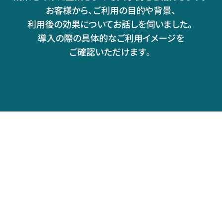
お客様から、ご利用の目的や背景、
利用後の効果についてお話しを伺いました。
導入の際の具体的なご利用イメージを
ご確認いただけます。
頭で考えたことをすぐに形にしてブラッシュアッ
時代