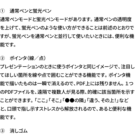
① 通常ペンと蛍光ペン
通常ペンモードと蛍光ペンモードがあります。通常ペンの透明度
を上げて、蛍光ペンのような使い方ができることは前述のとおりで
すが、蛍光ペンを通常ペンと並行して使いたいときには、便利な機
能です。
② ポインタ（線／点）
プレゼンテーションのときに使うポインタと同じイメージで、注目し
てほしい箇所を線や点で囲むことができる機能です。ポインタ機
能で描いたものは一瞬で消えるので、PDF上には残りません。１つ
のPDFファイルを、遠隔で複数人が見る際、的確に該当箇所を示す
ことができます。「ここ」「そこ」「●●の隣」「違う、その上！」など
と、口頭で指し示すストレスから解放されるので、あると便利な機
能です。
③ 消しゴム