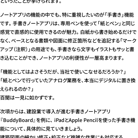
といったことが挙げられます。
ノートアプリの機能の中でも、特に重視したいのが「手書き」機能
です。手書きノートアプリは、専用ペンを使って「紙とペン」と同じ
感覚で直感的に使用できるのが魅力。白紙から書き始めるだけで
なく、ベースとなる書類や図面に修正箇所などを追記する「マーク
アップ（注釈）」の用途でも、手書きなら文字もイラストもサッと書
き込むことができ、ノートアプリの利便性が一層高まります。
「機能としてはよさそうだが、当社で使いこなせるだろうか？」
「紙とペンで行っていたアナログ業務を、本当にデジタルに置き換
えられるのか？」
百聞は一見に如かずです。
次項からは、建設業で導入が進む手書きノートアプリ
『BuddyBoard』を例に、 iPadとApple Pencilを使った手書き機
能について、具体的に見ていきましょう。
建築図面の細かい修正・校正など複雑な作業にも対応する