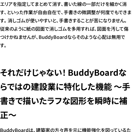
エリアを指定してまとめて消す、書いた線の一部だけを細かく消
す、といった作業が自由自在で、手書きの微調整が何度でもできま
す。消しゴムが使いやすいと、手書きすることが苦になりません。
従来のように紙の図面で消しゴムを多用すれば、図面を汚して傷
つけかねませんが、BuddyBoardならそのような心配は無用で
す。
それだけじゃない！ BuddyBoardな
らではの建設業に特化した機能 ～手
書きで描いたラフな図形を瞬時に補
正～
BuddyBoardは、建築家の方々声を元に機能強化を図っているた