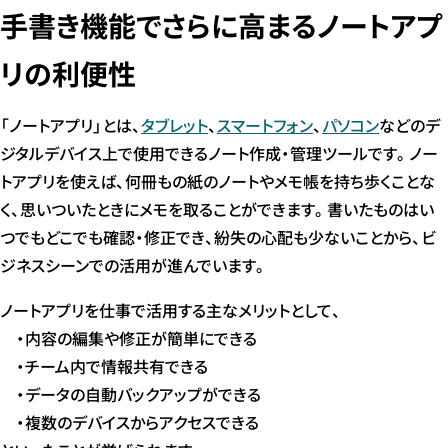
手書き機能でさらに高まるノートアプ
リの利便性
「ノートアプリ」とは、
タブレット
、
スマートフォン
、
パソコン
などのデ
ジタルデバイス上で使用できるノート作成・管理ツールです。ノー
トアプリを使えば、何冊もの紙のノートやメモ帳を持ち歩くことな
く、思いついたときにメモを取ることができます。書いたものはい
つでもどこでも確認・修正でき、紛失の心配も少ないことから、ビ
ジネスシーンでの活用が進んでいます。
ノートアプリを仕事で活用する主なメリットとして、
・内容の編集や修正が簡単にできる
・チーム内で情報共有できる
・データの自動バックアップができる
・複数のデバイスからアクセスできる