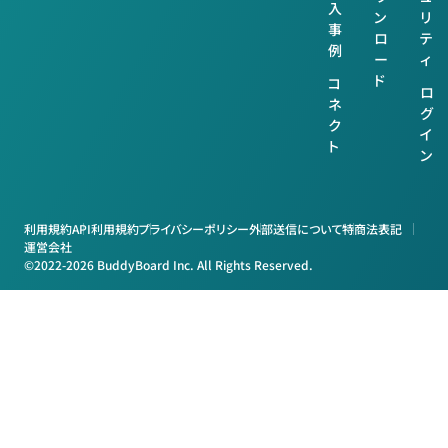
入
ン
リ
事
ロ
テ
例
ー
ィ
ド
コ
ロ
ネ
グ
ク
イ
ト
ン
利用規約
API利用規約
プライバシーポリシー
外部送信について
特商法表記
運営会社
©2022-2026 BuddyBoard Inc. All Rights Reserved.