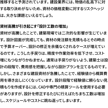
推移すると予測されています。建設業界には、物価の乱高下に対
する取り決めがないため、資材の価格変動に対するリスクヘッジ
は、大きな課題といえるでしょう。
資材高騰が引き起こす「設計工数の増加」
資材が高騰したことで、建築現場では二次的な影響が生じていま
す。設計図面が完成しても、資材の発注額を見積もるとその時点
で予算オーバー、設計の修正を余儀なくされるケースが増えてい
るのです。こうした手戻りは、精度や作業効率を低下させ、コスト
増にもつながりかねません。通常は手戻りがないよう、建築士は設
計の段階で、費用感を把握しながら設計プランを立てるものです。
しかし、さまざまな建設資材が急騰したことで、経験値から概算費
用を導き出しにくくなっています。設計段階で経験値に頼らない見
積もりを作成するには、CADや専門の積算ツールを使用する必要
がありますが、設計を修正するたびに行えばたちまち工数は増加
し、スケジュールやコストに跳ね返ってしまいます。