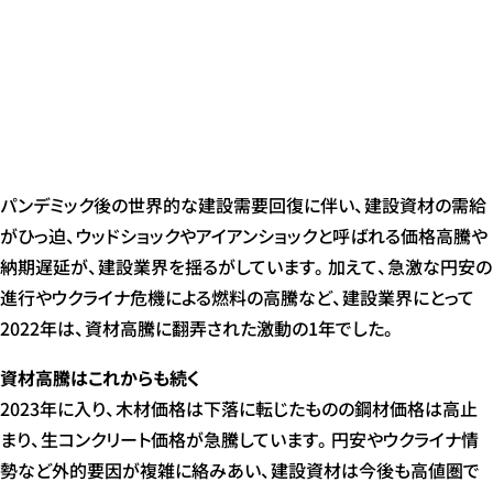
パンデミック後の世界的な建設需要回復に伴い、建設資材の需給
がひっ迫、ウッドショックやアイアンショックと呼ばれる価格高騰や
納期遅延が、建設業界を揺るがしています。加えて、急激な円安の
進行やウクライナ危機による燃料の高騰など、建設業界にとって
2022年は、資材高騰に翻弄された激動の1年でした。
資材高騰はこれからも続く
2023年に入り、木材価格は下落に転じたものの鋼材価格は高止
まり、生コンクリート価格が急騰しています。円安やウクライナ情
勢など外的要因が複雑に絡みあい、建設資材は今後も高値圏で