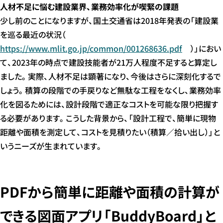
人材不足に悩む建設業界、業務効率化が喫緊の課題
少し前のことになりますが、国土交通省は2018年発表の「建設業
を巡る最近の状況（
https://www.mlit.go.jp/common/001268636.pdf
）」におい
て、2023年の時点で建設技能者が21万人程度不足すると算定し
ました。実際、人材不足は顕著になり、今後はさらに深刻化するで
しょう。積算の段階での手戻りなど無駄な工程をなくし、業務効率
化を図るためには、設計段階で適正なコストを可能な限り把握す
る必要があります。こうした背景から、「設計工程で、簡単に現物
距離や面積を測定して、コストを見積りたい（積算／拾い出し）」と
いうニーズが生まれています。
PDFから簡単に距離や面積の計算が
できる図面アプリ「BuddyBoard」と