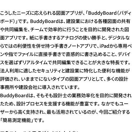
こうしたニーズに応えられる図面アプリが、「BuddyBoard（バディ
ボード）」です。BuddyBoardは、建設業における各種図面の共有
や共同編集を、チームで効率的に行うことを目的に開発された図
面アプリです。紙に手書きするアナログの使い勝手と、デジタルな
らではの利便性を併せ持つ手書きノートアプリで、iPadから専用ペ
ンや指でファイルに直接手書きで直感的に書き込めること、デバイ
スを選ばずリアルタイムで共同編集できることが大きな特長です。
法人利用に適したセキュリティと建設業に特化した便利な機能が
評価され、いままでにないタイプの図面アプリとして、多くの設計
事務所や建設会社に導入されています。
BuddyBoardは、そもそも設計士の業務効率化を目的に開発され
たため、設計プロセスを支援する機能が豊富です。なかでもユー
ザーから高く支持され、最も活用されているのが、今回ご紹介する
「簡易測定機能」です。