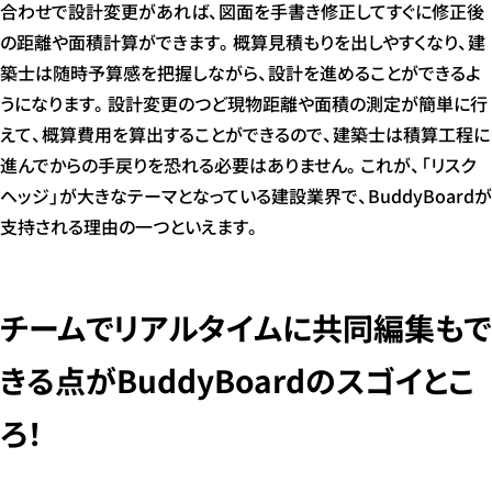
合わせで設計変更があれば、図面を手書き修正してすぐに修正後
の距離や面積計算ができます。概算見積もりを出しやすくなり、建
築士は随時予算感を把握しながら、設計を進めることができるよ
うになります。設計変更のつど現物距離や面積の測定が簡単に行
えて、概算費用を算出することができるので、建築士は積算工程に
進んでからの手戻りを恐れる必要はありません。これが、「リスク
ヘッジ」が大きなテーマとなっている建設業界で、BuddyBoardが
支持される理由の一つといえます。
チームでリアルタイムに共同編集もで
きる点がBuddyBoardのスゴイとこ
ろ！