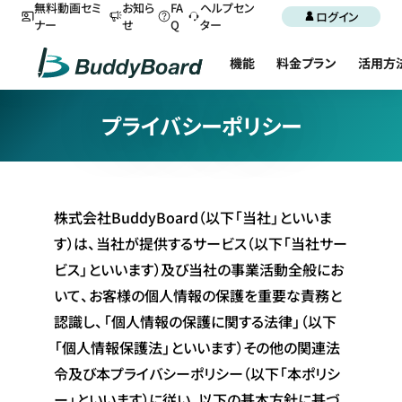
無料動画セミ
お知ら
FA
ヘルプセン
ログイン
ナー
せ
Q
ター
機能
料金プラン
活用方
プライバシーポリシー
株式会社BuddyBoard（以下「当社」といいま
す）は、当社が提供するサービス（以下「当社サー
ビス」といいます）及び当社の事業活動全般にお
いて、お客様の個人情報の保護を重要な責務と
認識し、「個人情報の保護に関する法律」（以下
「個人情報保護法」といいます）その他の関連法
令及び本プライバシーポリシー（以下「本ポリシ
ー」といいます）に従い、以下の基本方針に基づ