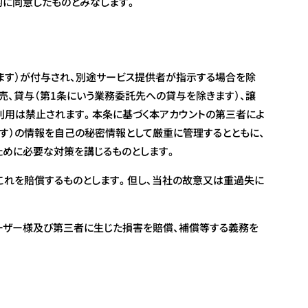
的に同意したものとみなします。
ます）が付与され、別途サービス提供者が指示する場合を除
、貸与（第1条にいう業務委託先への貸与を除きます）、譲
利用は禁止されます。本条に基づく本アカウントの第三者によ
ます）の情報を自己の秘密情報として厳重に管理するとともに、
ために必要な対策を講じるものとします。
これを賠償するものとします。但し、当社の故意又は重過失に
ユーザー様及び第三者に生じた損害を賠償、補償等する義務を