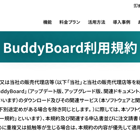
機能
料金プラン
活用方法
導入事例
BuddyBoard利用規約
が、自ら又は当社の販売代理店等（以下「当社」と当社の販売代理店等を
ddyBoard」（アップデート版、アップグレード版、関連ドキュメ
いいます）のダウンロード及びその関連サービス（本ソフトウェアと関
下別途定めがある場合を除き同じとします。）に際しては、本ソフト
ザー規約」といいます）、本規約及び関連する申込書並びに注文請書
めに重複又は抵触等が生じる場合は、本規約の内容が優先して適用