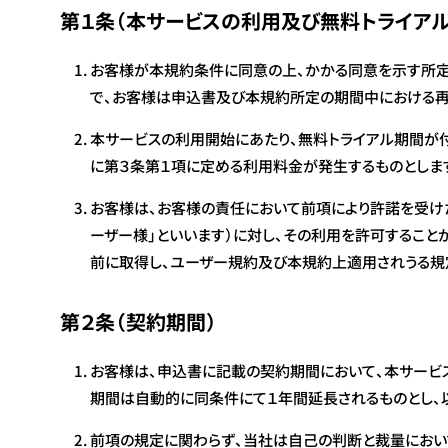
第１条（本サービスの利用及び無料トライアル
お客様が本規約条件に同意の上、かかる同意を示す所定
で、お客様は申込書及び本規約所定の期間中における
本サービスの利用開始にあたり、無料トライアル期間が
に第３条第１項に定める利用料金が発生するものとしま
お客様は、お客様の責任において前項により許諾を受け
ーザー様」といいます）に対し、その利用を許可するこ
前に取得し、ユーザー規約及び本規約上適用されうる規
第２条（契約期間）
お客様は、申込書に記載の契約期間において、本サービ
期間は自動的に同条件にて１年間延長されるものとし、
前項の規定に関わらず、当社は自己の判断と裁量におい