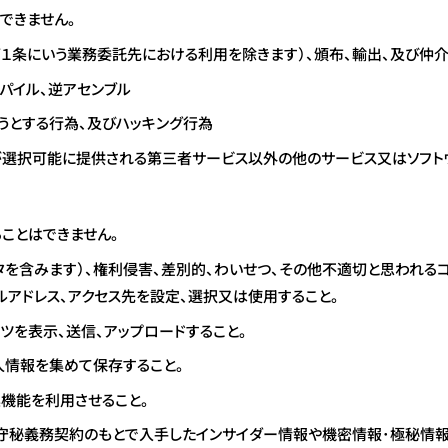
できません。
第１条にいう業務委託先における利用を除きます）、頒布、輸出、及び仲
ンパイル、逆アセンブル
うとする行為、及びハッキング行為
が選択可能に提供される第三者サービス以外の他のサービス又はソフト
ことはできません。
タを含みます）、権利侵害、差別的、わいせつ、その他不適切と思われる
ルアドレス、アクセス先を設定、選択又は使用すること。
ツを表示、送信、アップロードすること。
情報を集めて保存すること。
機能を利用させること。
の守秘義務契約のもとで入手したインサイダー情報や機密情報･極秘情報