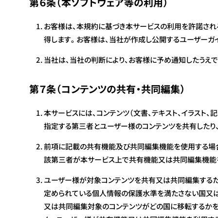
第６条（本ソフトウェア等の利用）
お客様は、本規約に基づき本サービスの利用を許諾される
得します。お客様は、当社が作成し公開するユーザーガイ
当社は、当社の判断により、お客様に予め通知したうえで
第７条（コンテンツの共有・共同編集）
本サービスには、コンテンツ（文書、テキスト、イラスト
指定する第三者とユーザー様のコンテンツを共有したり
前項に記載の共有機能及び共同編集機能を使用する場合
該第三者が本サービス上で共有機能又は共同編集機能
ユーザー様が対象コンテンツを共有又は共同編集する
定められている個人情報の保護水準を満たさない国又
又は共同編集対象のコンテンツがどの国に移転するかを