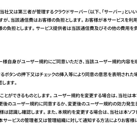
当社又は第三者が管理するクラウドサーバー（以下、「サーバー」といい
すが、当該通信費はお客様の負担とします。お客様が本サービスを利用
様の負担とします。サービス提供者は当該通信費及びその他の費用を負
ー様自身がユーザー規約にご同意いただき、当該ユーザー規約内容を
るボタンの押下又はチェックの挿入等により同意の意思を表明された場
認します。
ことができるものとします。ユーザー規約を変更する場合は、当社は
更後のユーザー規約に同意するか、変更後のユーザー規約の効力発生
様は認識し確認します。また、本規約を変更する場合は、当社は本ソ
本サービスの管理者又は管理組織に対して通知する方法によりお客様