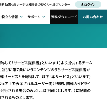
無料動画セミナー
お知らせ
FAQ
ヘルプセンター
ログイン
お役立ち情報
サポート
資料ダウンロード
お問い合わせ
総称して「サービス提供者」といいます）より提供するチーム
ント、並びに第７条にいうコンテンツのうちサービス提供者か
連サービスとを総称して、以下「本サービス」といいます）
ウェア上で表示されるユーザー向け規約、関連ガイドライ
（発行される場合のみとし、以下同じとします。）に記載の
されるものとします。