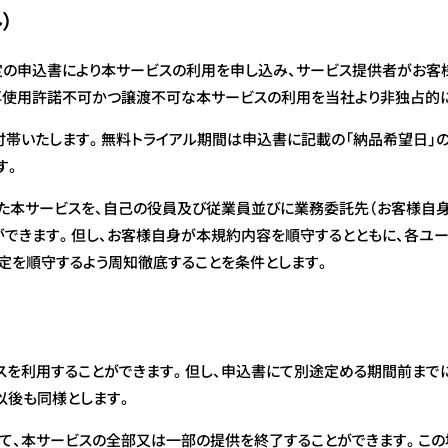
）
の申込書により本サービスの利用を申し込み、サービス提供者がお客
再使用許諾不可かつ譲渡不可な本サービスの利用を当社より非独占的に
付帯いたします。無料トライアル期間は申込書に記載の「納品希望日」
す。
た本サービスを、自己の役員及び従業員並びに業務委託先（お客様自身
とができます。但し、お客様自身が本規約内容を順守するとともに、各ユ
定を順守するよう周知徹底することを条件とします。
スを利用することができます。但し、申込書にて別途定める期間前まで
以後も同様とします。
て、本サービスの全部又は一部の提供を終了することができます。この