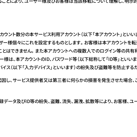
ことにより、ユーザー様及びお客様は当該移転について理解し、明示
カウント数分の本サービス利用アカウント（以下「本アカウント」といい
ザー様個々にこれを設定するものとします。お客様は本アカウントを転売
ることはできません。また本アカウントへの複数人でのログイン等の共有
様は、本アカウントのID、パスワード等（以下総称して「ID等」といい
バイス（以下「入力デバイス」といいます）の紛失及び盗難等を防止する
に起因し、サービス提供者又は第三者に何らかの損害を発生させた場合、
データ及びID等の紛失、盗難、流失、漏洩、拡散等により、お客様、