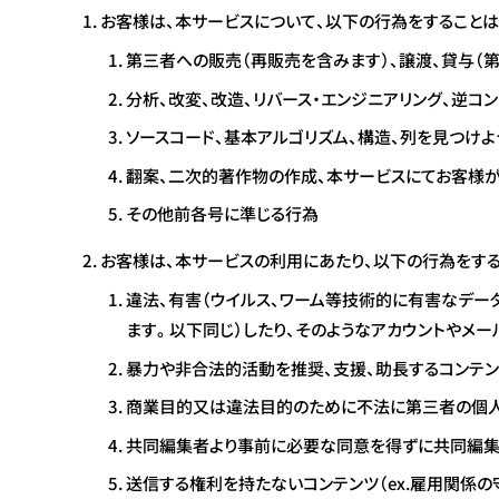
お客様は、本サービスについて、以下の行為をすることは
第三者への販売（再販売を含みます）、譲渡、貸与（
分析、改変、改造、リバース・エンジニアリング、逆コ
ソースコード、基本アルゴリズム、構造、列を見つけよ
翻案、二次的著作物の作成、本サービスにてお客様
その他前各号に準じる行為
お客様は、本サービスの利用にあたり、以下の行為をする
違法、有害（ウイルス、ワーム等技術的に有害なデー
ます。以下同じ）したり、そのようなアカウントやメー
暴力や非合法的活動を推奨、支援、助長するコンテン
商業目的又は違法目的のために不法に第三者の個人
共同編集者より事前に必要な同意を得ずに共同編集
送信する権利を持たないコンテンツ（ex.雇用関係